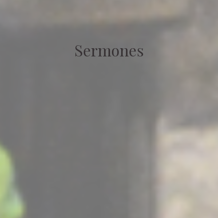
Sermones