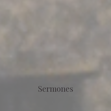
Sermones