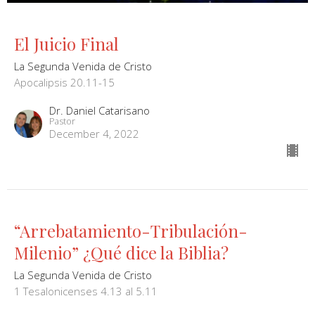
El Juicio Final
La Segunda Venida de Cristo
Apocalipsis 20.11-15
Dr. Daniel Catarisano
Pastor
December 4, 2022
“Arrebatamiento-Tribulación-
Milenio” ¿Qué dice la Biblia?
La Segunda Venida de Cristo
1 Tesalonicenses 4.13 al 5.11