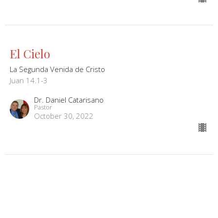
El Cielo
La Segunda Venida de Cristo
Juan 14.1-3
Dr. Daniel Catarisano
Pastor
October 30, 2022
La Segunda Venida de Cristo
La Segunda Venida de Cristo
Mateo 24.29-44