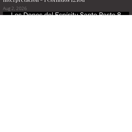
Aug 2, 2026
Los Dones del Espíritu Santo Parte 8
Discernimiento de espíritus - 1 Corintios 12:10c
Jul 26, 2026