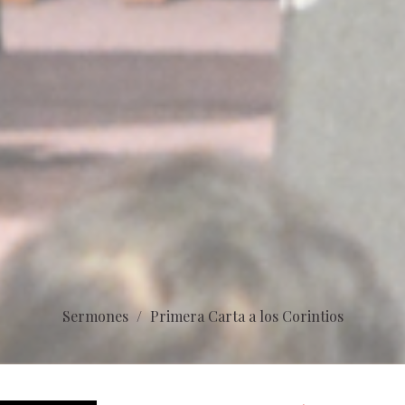
Sermones
Primera Carta a los Corintios