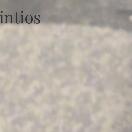
intios