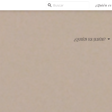
¿Quién es
¿QUIÉN ES JESÚS?