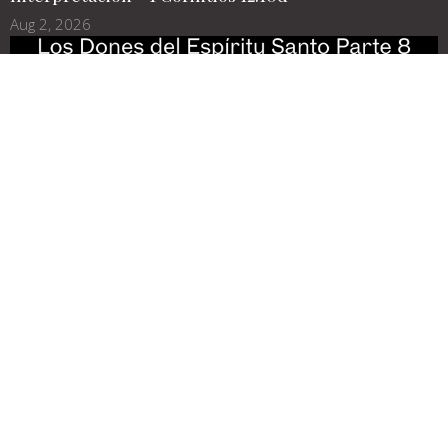
Aug 2, 2026
Los Dones del Espíritu Santo Parte 8
Discernimiento de espíritus - 1 Corintios 12:10c
Jul 26, 2026