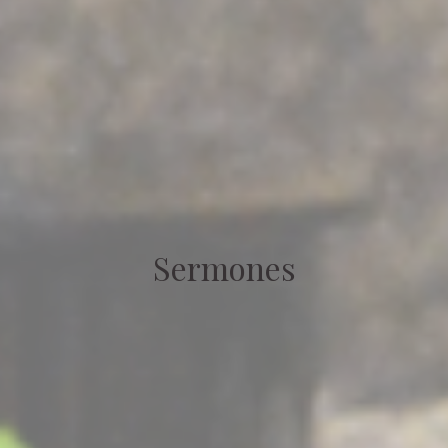
Sermones