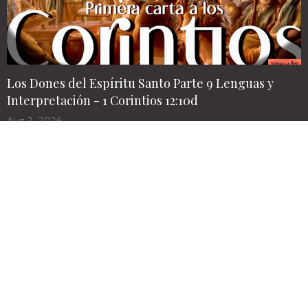
Los Dones del Espíritu Santo Parte 9 Lenguas y
Interpretación - 1 Corintios 12:10d
Aug 2, 2026
Los Dones del Espíritu Santo Parte 8