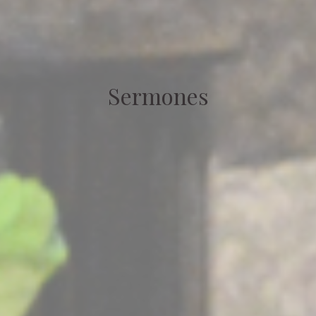
Sermones