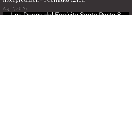
Aug 2, 2026
Los Dones del Espíritu Santo Parte 8
Discernimiento de espíritus - 1 Corintios 12:10c
Jul 26, 2026