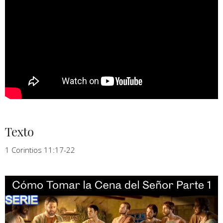
Texto
1 Corintios 11:17-22