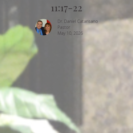
11:17-22
Dr. Daniel Catarisano
Pastor
May 10, 2026